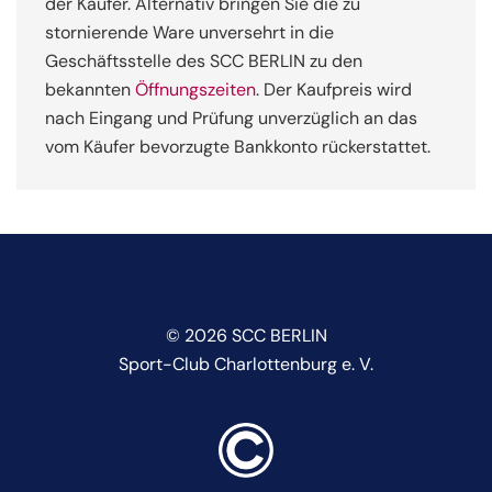
der Käufer. Alternativ bringen Sie die zu
stornierende Ware unversehrt in die
Geschäftsstelle des SCC BERLIN zu den
bekannten
Öffnungszeiten
. Der Kaufpreis wird
nach Eingang und Prüfung unverzüglich an das
vom Käufer bevorzugte Bankkonto rückerstattet.
©
2026
SCC BERLIN
Sport-Club Charlottenburg e. V.