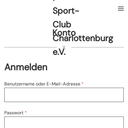
Konto
Anmelden
Erforderlich
Benutzername oder E-Mail-Adresse
*
Erforderlich
Passwort
*