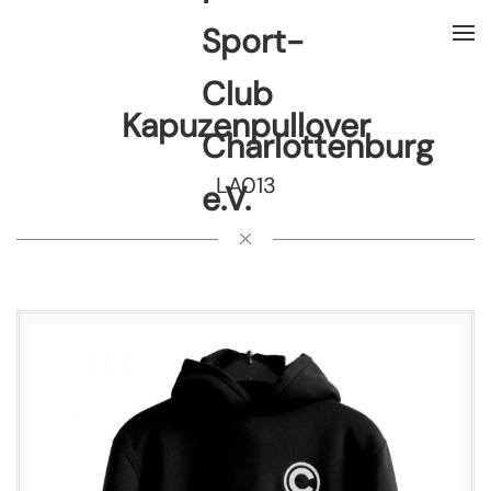
Kapuzenpullover
LA013